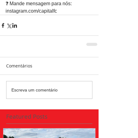
❓ Mande mensagem para nós: 
instagram.com/capitalfc
Comentários
Escreva um comentário
Featured Posts