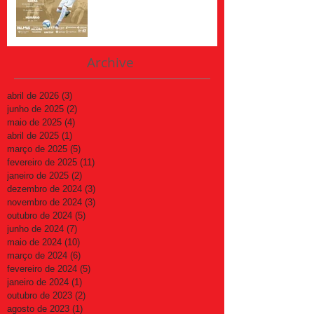
Archive
abril de 2026
(3)
3 posts
junho de 2025
(2)
2 posts
maio de 2025
(4)
4 posts
abril de 2025
(1)
1 post
março de 2025
(5)
5 posts
fevereiro de 2025
(11)
11 posts
janeiro de 2025
(2)
2 posts
dezembro de 2024
(3)
3 posts
novembro de 2024
(3)
3 posts
outubro de 2024
(5)
5 posts
junho de 2024
(7)
7 posts
maio de 2024
(10)
10 posts
março de 2024
(6)
6 posts
fevereiro de 2024
(5)
5 posts
janeiro de 2024
(1)
1 post
outubro de 2023
(2)
2 posts
agosto de 2023
(1)
1 post