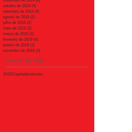
novembro de 2019
(4)
4 posts
outubro de 2019
(4)
4 posts
setembro de 2019
(5)
5 posts
agosto de 2019
(2)
2 posts
julho de 2019
(2)
2 posts
maio de 2019
(2)
2 posts
março de 2019
(2)
2 posts
fevereiro de 2019
(4)
4 posts
janeiro de 2019
(1)
1 post
novembro de 2018
(3)
3 posts
Search By Tags
2025
Capital
diretorias