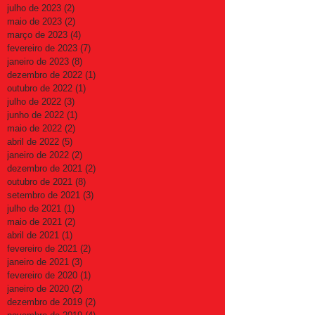
julho de 2023
(2)
2 posts
maio de 2023
(2)
2 posts
março de 2023
(4)
4 posts
fevereiro de 2023
(7)
7 posts
janeiro de 2023
(8)
8 posts
dezembro de 2022
(1)
1 post
outubro de 2022
(1)
1 post
julho de 2022
(3)
3 posts
junho de 2022
(1)
1 post
maio de 2022
(2)
2 posts
abril de 2022
(5)
5 posts
janeiro de 2022
(2)
2 posts
dezembro de 2021
(2)
2 posts
outubro de 2021
(8)
8 posts
setembro de 2021
(3)
3 posts
julho de 2021
(1)
1 post
maio de 2021
(2)
2 posts
abril de 2021
(1)
1 post
fevereiro de 2021
(2)
2 posts
janeiro de 2021
(3)
3 posts
fevereiro de 2020
(1)
1 post
janeiro de 2020
(2)
2 posts
dezembro de 2019
(2)
2 posts