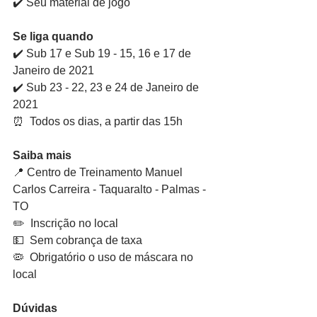
✔️ Seu material de jogo
Se liga quando
✔️ Sub 17 e Sub 19 - 15, 16 e 17 de 
Janeiro de 2021
✔️ Sub 23 - 22, 23 e 24 de Janeiro de 
2021
⏰  Todos os dias, a partir das 15h
Saiba mais
📍 Centro de Treinamento Manuel 
Carlos Carreira - Taquaralto - Palmas - 
TO
✏️  Inscrição no local
💵  Sem cobrança de taxa
🦠  Obrigatório o uso de máscara no 
local
Dúvidas