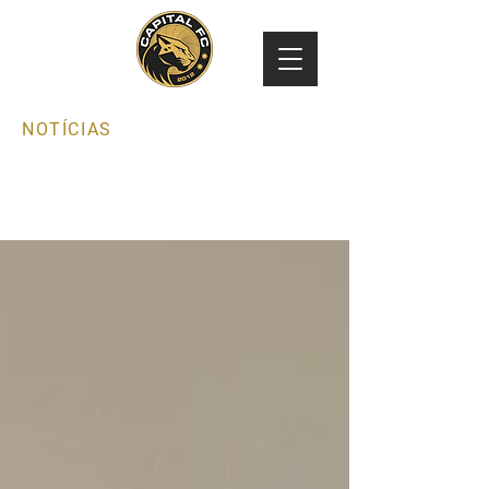
NOTÍCIAS
CAPITAL FC EM
FOCO