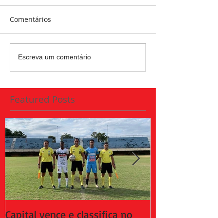
Comentários
Escreva um comentário
Featured Posts
Capital vence e classifica no
Capital empat