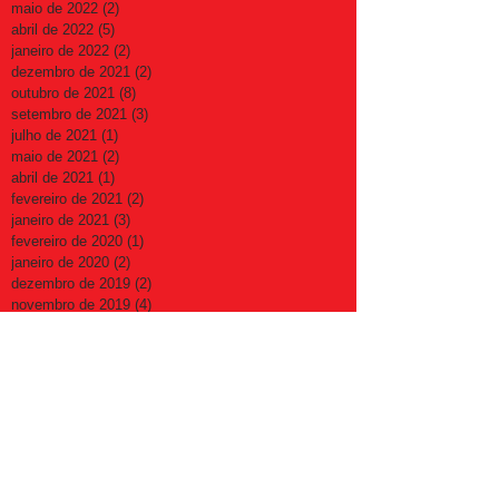
maio de 2022
(2)
2 posts
abril de 2022
(5)
5 posts
janeiro de 2022
(2)
2 posts
dezembro de 2021
(2)
2 posts
outubro de 2021
(8)
8 posts
setembro de 2021
(3)
3 posts
julho de 2021
(1)
1 post
maio de 2021
(2)
2 posts
abril de 2021
(1)
1 post
fevereiro de 2021
(2)
2 posts
janeiro de 2021
(3)
3 posts
fevereiro de 2020
(1)
1 post
janeiro de 2020
(2)
2 posts
dezembro de 2019
(2)
2 posts
novembro de 2019
(4)
4 posts
outubro de 2019
(4)
4 posts
setembro de 2019
(5)
5 posts
agosto de 2019
(2)
2 posts
julho de 2019
(2)
2 posts
maio de 2019
(2)
2 posts
março de 2019
(2)
2 posts
fevereiro de 2019
(4)
4 posts
janeiro de 2019
(1)
1 post
novembro de 2018
(3)
3 posts