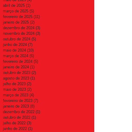
abril de 2025
(1)
1 post
março de 2025
(5)
5 posts
fevereiro de 2025
(11)
11 posts
janeiro de 2025
(2)
2 posts
dezembro de 2024
(3)
3 posts
novembro de 2024
(3)
3 posts
outubro de 2024
(5)
5 posts
junho de 2024
(7)
7 posts
maio de 2024
(10)
10 posts
março de 2024
(6)
6 posts
fevereiro de 2024
(5)
5 posts
janeiro de 2024
(1)
1 post
outubro de 2023
(2)
2 posts
agosto de 2023
(1)
1 post
julho de 2023
(2)
2 posts
maio de 2023
(2)
2 posts
março de 2023
(4)
4 posts
fevereiro de 2023
(7)
7 posts
janeiro de 2023
(8)
8 posts
dezembro de 2022
(1)
1 post
outubro de 2022
(1)
1 post
julho de 2022
(3)
3 posts
junho de 2022
(1)
1 post