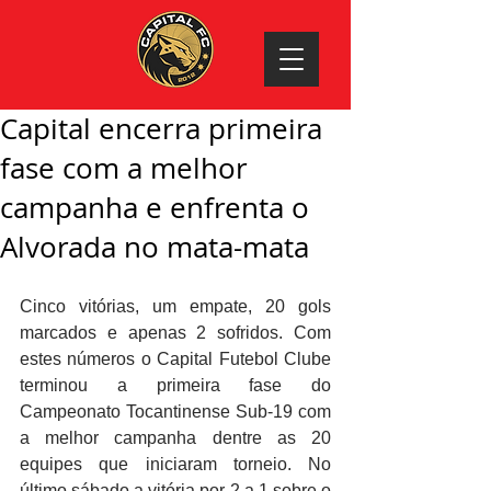
Capital encerra primeira
fase com a melhor
campanha e enfrenta o
Alvorada no mata-mata
Cinco vitórias, um empate, 20 gols 
marcados e apenas 2 sofridos. Com 
estes números o Capital Futebol Clube 
terminou a primeira fase do 
Campeonato Tocantinense Sub-19 com 
a melhor campanha dentre as 20 
equipes que iniciaram torneio. No 
último sábado a vitória por 2 a 1 sobre o 