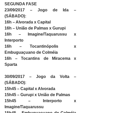
SEGUNDA FASE
23/09/2017 – Jogo de Ida – 
(SÁBADO):
16h – Alvorada x Capital
16h – União de Palmas x Gurupi
16h – Imagine/Taquarussu x 
Interporto
16h – Tocantinópolis  x 
Embuguaçuano de Colméia
16h – Tocantins de Miracema x 
Sparta
30/09/2017 – Jogo da Volta – 
(SÁBADO):
15h45 – Capital x Alvorada
15h45 – Gurupi x União de Palmas
15h45 – Interporto x 
Imagine/Taquarussu
15h45 – Embuguaçuano de Colméia 