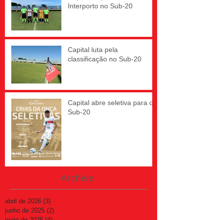
Interporto no Sub-20
Capital luta pela
classificação no Sub-20
Capital abre seletiva para o
Sub-20
Archive
abril de 2026
(3)
3 posts
junho de 2025
(2)
2 posts
maio de 2025
(4)
4 posts