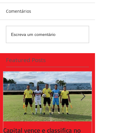
Comentários
Escreva um comentário
Featured Posts
Capital vence e classifica no
Capital empat