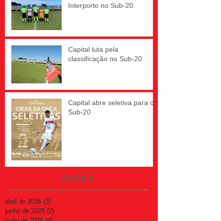
Interporto no Sub-20
Capital luta pela
classificação no Sub-20
Capital abre seletiva para o
Sub-20
Archive
abril de 2026
(3)
3 posts
junho de 2025
(2)
2 posts
maio de 2025
(4)
4 posts