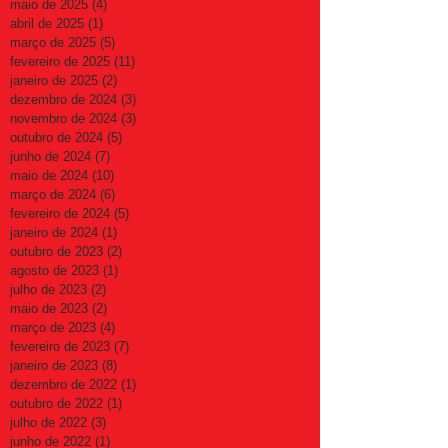
maio de 2025
(4)
4 posts
abril de 2025
(1)
1 post
março de 2025
(5)
5 posts
fevereiro de 2025
(11)
11 posts
janeiro de 2025
(2)
2 posts
dezembro de 2024
(3)
3 posts
novembro de 2024
(3)
3 posts
outubro de 2024
(5)
5 posts
junho de 2024
(7)
7 posts
maio de 2024
(10)
10 posts
março de 2024
(6)
6 posts
fevereiro de 2024
(5)
5 posts
janeiro de 2024
(1)
1 post
outubro de 2023
(2)
2 posts
agosto de 2023
(1)
1 post
julho de 2023
(2)
2 posts
maio de 2023
(2)
2 posts
março de 2023
(4)
4 posts
fevereiro de 2023
(7)
7 posts
janeiro de 2023
(8)
8 posts
dezembro de 2022
(1)
1 post
outubro de 2022
(1)
1 post
julho de 2022
(3)
3 posts
junho de 2022
(1)
1 post