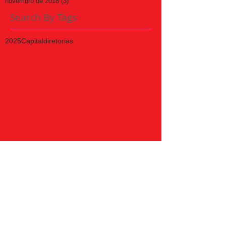
novembro de 2018
(3)
3 posts
Search By Tags
2025
Capital
diretorias