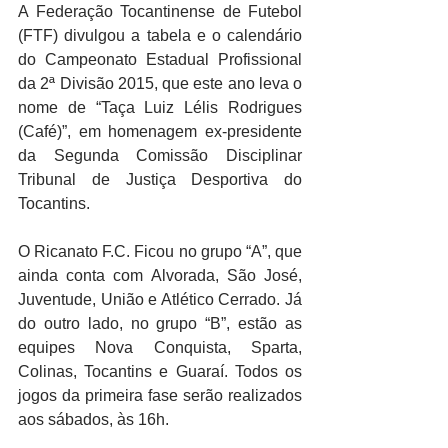
A Federação Tocantinense de Futebol 
(FTF) divulgou a tabela e o calendário 
do Campeonato Estadual Profissional 
da 2ª Divisão 2015, que este ano leva o 
nome de “Taça Luiz Lélis Rodrigues 
(Café)”, em homenagem ex-presidente 
da Segunda Comissão Disciplinar 
Tribunal de Justiça Desportiva do 
Tocantins. 
O Ricanato F.C. Ficou no grupo “A”, que 
ainda conta com Alvorada, São José, 
Juventude, União e Atlético Cerrado. Já 
do outro lado, no grupo “B”, estão as 
equipes Nova Conquista, Sparta, 
Colinas, Tocantins e Guaraí. Todos os 
jogos da primeira fase serão realizados 
aos sábados, às 16h. 