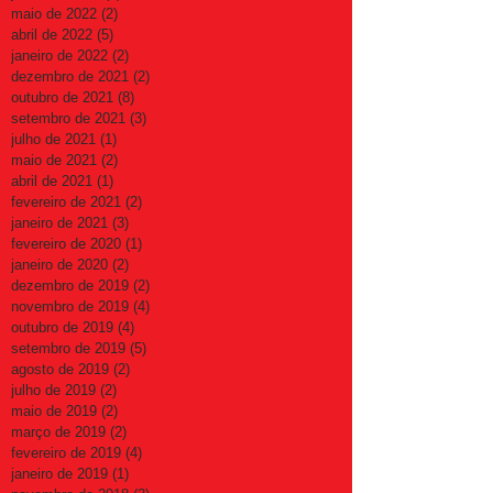
maio de 2022
(2)
2 posts
abril de 2022
(5)
5 posts
janeiro de 2022
(2)
2 posts
dezembro de 2021
(2)
2 posts
outubro de 2021
(8)
8 posts
setembro de 2021
(3)
3 posts
julho de 2021
(1)
1 post
maio de 2021
(2)
2 posts
abril de 2021
(1)
1 post
fevereiro de 2021
(2)
2 posts
janeiro de 2021
(3)
3 posts
fevereiro de 2020
(1)
1 post
janeiro de 2020
(2)
2 posts
dezembro de 2019
(2)
2 posts
novembro de 2019
(4)
4 posts
outubro de 2019
(4)
4 posts
setembro de 2019
(5)
5 posts
agosto de 2019
(2)
2 posts
julho de 2019
(2)
2 posts
maio de 2019
(2)
2 posts
março de 2019
(2)
2 posts
fevereiro de 2019
(4)
4 posts
janeiro de 2019
(1)
1 post