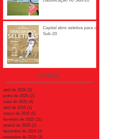
classificação no Sub-20
Capital abre seletiva para o
Sub-20
Archive
abril de 2026
(3)
3 posts
junho de 2025
(2)
2 posts
maio de 2025
(4)
4 posts
abril de 2025
(1)
1 post
março de 2025
(5)
5 posts
fevereiro de 2025
(11)
11 posts
janeiro de 2025
(2)
2 posts
dezembro de 2024
(3)
3 posts
novembro de 2024
(3)
3 posts