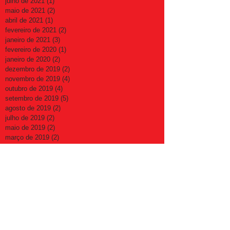
julho de 2021
(1)
1 post
maio de 2021
(2)
2 posts
abril de 2021
(1)
1 post
fevereiro de 2021
(2)
2 posts
janeiro de 2021
(3)
3 posts
fevereiro de 2020
(1)
1 post
janeiro de 2020
(2)
2 posts
dezembro de 2019
(2)
2 posts
novembro de 2019
(4)
4 posts
outubro de 2019
(4)
4 posts
setembro de 2019
(5)
5 posts
agosto de 2019
(2)
2 posts
julho de 2019
(2)
2 posts
maio de 2019
(2)
2 posts
março de 2019
(2)
2 posts
fevereiro de 2019
(4)
4 posts
janeiro de 2019
(1)
1 post
novembro de 2018
(3)
3 posts
Search By Tags
2025
Capital
diretorias