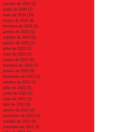
outubro de 2024
(5)
5 posts
junho de 2024
(7)
7 posts
maio de 2024
(10)
10 posts
março de 2024
(6)
6 posts
fevereiro de 2024
(5)
5 posts
janeiro de 2024
(1)
1 post
outubro de 2023
(2)
2 posts
agosto de 2023
(1)
1 post
julho de 2023
(2)
2 posts
maio de 2023
(2)
2 posts
março de 2023
(4)
4 posts
fevereiro de 2023
(7)
7 posts
janeiro de 2023
(8)
8 posts
dezembro de 2022
(1)
1 post
outubro de 2022
(1)
1 post
julho de 2022
(3)
3 posts
junho de 2022
(1)
1 post
maio de 2022
(2)
2 posts
abril de 2022
(5)
5 posts
janeiro de 2022
(2)
2 posts
dezembro de 2021
(2)
2 posts
outubro de 2021
(8)
8 posts
setembro de 2021
(3)
3 posts