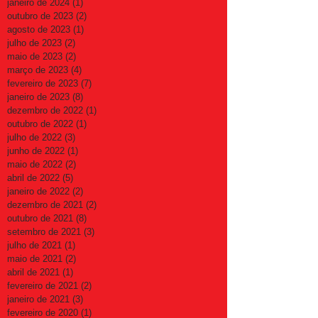
janeiro de 2024
(1)
1 post
outubro de 2023
(2)
2 posts
agosto de 2023
(1)
1 post
julho de 2023
(2)
2 posts
maio de 2023
(2)
2 posts
março de 2023
(4)
4 posts
fevereiro de 2023
(7)
7 posts
janeiro de 2023
(8)
8 posts
dezembro de 2022
(1)
1 post
outubro de 2022
(1)
1 post
julho de 2022
(3)
3 posts
junho de 2022
(1)
1 post
maio de 2022
(2)
2 posts
abril de 2022
(5)
5 posts
janeiro de 2022
(2)
2 posts
dezembro de 2021
(2)
2 posts
outubro de 2021
(8)
8 posts
setembro de 2021
(3)
3 posts
julho de 2021
(1)
1 post
maio de 2021
(2)
2 posts
abril de 2021
(1)
1 post
fevereiro de 2021
(2)
2 posts
janeiro de 2021
(3)
3 posts
fevereiro de 2020
(1)
1 post