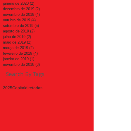
janeiro de 2020
(2)
2 posts
dezembro de 2019
(2)
2 posts
novembro de 2019
(4)
4 posts
outubro de 2019
(4)
4 posts
setembro de 2019
(5)
5 posts
agosto de 2019
(2)
2 posts
julho de 2019
(2)
2 posts
maio de 2019
(2)
2 posts
março de 2019
(2)
2 posts
fevereiro de 2019
(4)
4 posts
janeiro de 2019
(1)
1 post
novembro de 2018
(3)
3 posts
Search By Tags
2025
Capital
diretorias