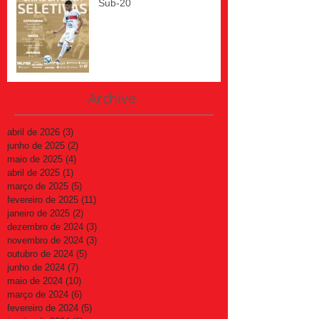
Sub-20
Archive
abril de 2026
(3)
3 posts
junho de 2025
(2)
2 posts
maio de 2025
(4)
4 posts
abril de 2025
(1)
1 post
março de 2025
(5)
5 posts
fevereiro de 2025
(11)
11 posts
janeiro de 2025
(2)
2 posts
dezembro de 2024
(3)
3 posts
novembro de 2024
(3)
3 posts
outubro de 2024
(5)
5 posts
junho de 2024
(7)
7 posts
maio de 2024
(10)
10 posts
março de 2024
(6)
6 posts
fevereiro de 2024
(5)
5 posts