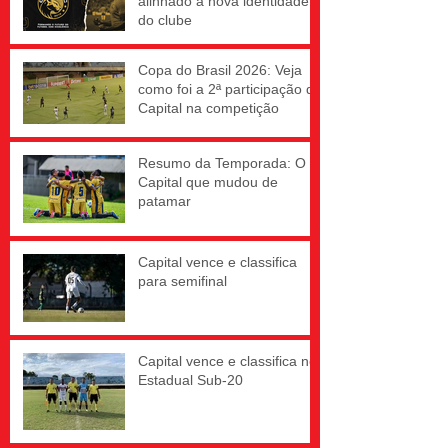
alinhado à nova identidade
do clube
Copa do Brasil 2026: Veja
como foi a 2ª participação do
Capital na competição
Resumo da Temporada: O
Capital que mudou de
patamar
Capital vence e classifica
para semifinal
Capital vence e classifica no
Estadual Sub-20