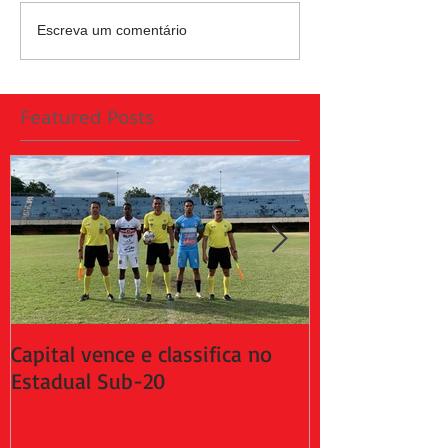
Escreva um comentário
Featured Posts
Capital vence e classifica no
Capital empat
Estadual Sub-20
da 2ª fase do