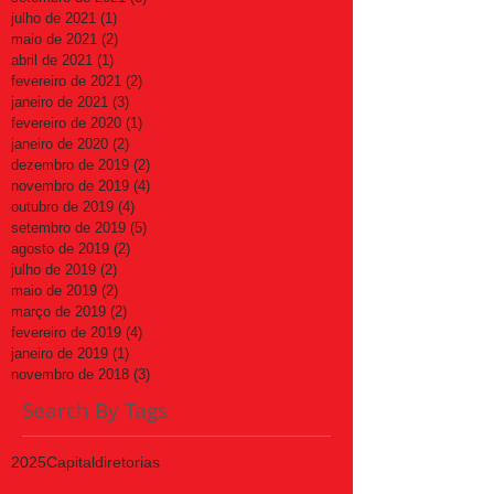
julho de 2021
(1)
1 post
maio de 2021
(2)
2 posts
abril de 2021
(1)
1 post
fevereiro de 2021
(2)
2 posts
janeiro de 2021
(3)
3 posts
fevereiro de 2020
(1)
1 post
janeiro de 2020
(2)
2 posts
dezembro de 2019
(2)
2 posts
novembro de 2019
(4)
4 posts
outubro de 2019
(4)
4 posts
setembro de 2019
(5)
5 posts
agosto de 2019
(2)
2 posts
julho de 2019
(2)
2 posts
maio de 2019
(2)
2 posts
março de 2019
(2)
2 posts
fevereiro de 2019
(4)
4 posts
janeiro de 2019
(1)
1 post
novembro de 2018
(3)
3 posts
Search By Tags
2025
Capital
diretorias