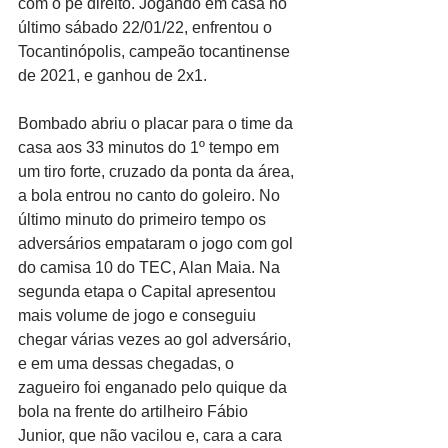
com o pé direito. Jogando em casa no 
último sábado 22/01/22, enfrentou o 
Tocantinópolis, campeão tocantinense 
de 2021, e ganhou de 2x1.
Bombado abriu o placar para o time da 
casa aos 33 minutos do 1º tempo em 
um tiro forte, cruzado da ponta da área, 
a bola entrou no canto do goleiro. No 
último minuto do primeiro tempo os 
adversários empataram o jogo com gol 
do camisa 10 do TEC, Alan Maia. Na 
segunda etapa o Capital apresentou 
mais volume de jogo e conseguiu 
chegar várias vezes ao gol adversário, 
e em uma dessas chegadas, o 
zagueiro foi enganado pelo quique da 
bola na frente do artilheiro Fábio 
Junior, que não vacilou e, cara a cara 