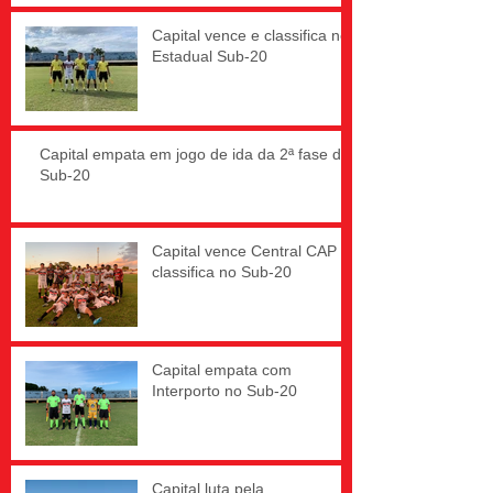
Capital vence e classifica no
Estadual Sub-20
Capital empata em jogo de ida da 2ª fase do
Sub-20
Capital vence Central CAP e
classifica no Sub-20
Capital empata com
Interporto no Sub-20
Capital luta pela