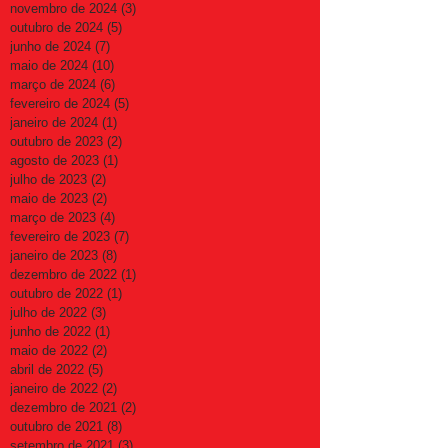
novembro de 2024
(3)
3 posts
outubro de 2024
(5)
5 posts
junho de 2024
(7)
7 posts
maio de 2024
(10)
10 posts
março de 2024
(6)
6 posts
fevereiro de 2024
(5)
5 posts
janeiro de 2024
(1)
1 post
outubro de 2023
(2)
2 posts
agosto de 2023
(1)
1 post
julho de 2023
(2)
2 posts
maio de 2023
(2)
2 posts
março de 2023
(4)
4 posts
fevereiro de 2023
(7)
7 posts
janeiro de 2023
(8)
8 posts
dezembro de 2022
(1)
1 post
outubro de 2022
(1)
1 post
julho de 2022
(3)
3 posts
junho de 2022
(1)
1 post
maio de 2022
(2)
2 posts
abril de 2022
(5)
5 posts
janeiro de 2022
(2)
2 posts
dezembro de 2021
(2)
2 posts
outubro de 2021
(8)
8 posts
setembro de 2021
(3)
3 posts