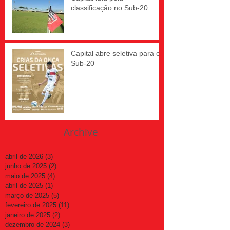
classificação no Sub-20
Capital abre seletiva para o
Sub-20
Archive
abril de 2026
(3)
3 posts
junho de 2025
(2)
2 posts
maio de 2025
(4)
4 posts
abril de 2025
(1)
1 post
março de 2025
(5)
5 posts
fevereiro de 2025
(11)
11 posts
janeiro de 2025
(2)
2 posts
dezembro de 2024
(3)
3 posts