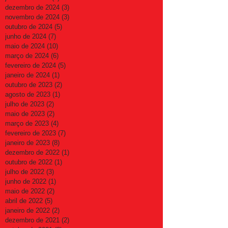
dezembro de 2024
(3)
3 posts
novembro de 2024
(3)
3 posts
outubro de 2024
(5)
5 posts
junho de 2024
(7)
7 posts
maio de 2024
(10)
10 posts
março de 2024
(6)
6 posts
fevereiro de 2024
(5)
5 posts
janeiro de 2024
(1)
1 post
outubro de 2023
(2)
2 posts
agosto de 2023
(1)
1 post
julho de 2023
(2)
2 posts
maio de 2023
(2)
2 posts
março de 2023
(4)
4 posts
fevereiro de 2023
(7)
7 posts
janeiro de 2023
(8)
8 posts
dezembro de 2022
(1)
1 post
outubro de 2022
(1)
1 post
julho de 2022
(3)
3 posts
junho de 2022
(1)
1 post
maio de 2022
(2)
2 posts
abril de 2022
(5)
5 posts
janeiro de 2022
(2)
2 posts
dezembro de 2021
(2)
2 posts