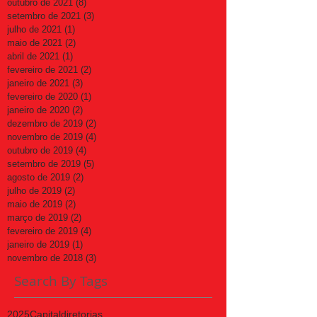
outubro de 2021
(8)
8 posts
setembro de 2021
(3)
3 posts
julho de 2021
(1)
1 post
maio de 2021
(2)
2 posts
abril de 2021
(1)
1 post
fevereiro de 2021
(2)
2 posts
janeiro de 2021
(3)
3 posts
fevereiro de 2020
(1)
1 post
janeiro de 2020
(2)
2 posts
dezembro de 2019
(2)
2 posts
novembro de 2019
(4)
4 posts
outubro de 2019
(4)
4 posts
setembro de 2019
(5)
5 posts
agosto de 2019
(2)
2 posts
julho de 2019
(2)
2 posts
maio de 2019
(2)
2 posts
março de 2019
(2)
2 posts
fevereiro de 2019
(4)
4 posts
janeiro de 2019
(1)
1 post
novembro de 2018
(3)
3 posts
Search By Tags
2025
Capital
diretorias