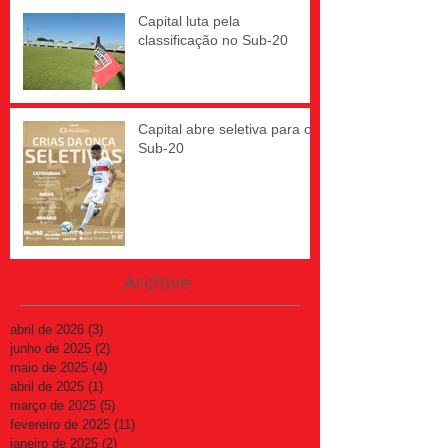
Capital luta pela
classificação no Sub-20
Capital abre seletiva para o
Sub-20
Archive
abril de 2026
(3)
3 posts
junho de 2025
(2)
2 posts
maio de 2025
(4)
4 posts
abril de 2025
(1)
1 post
março de 2025
(5)
5 posts
fevereiro de 2025
(11)
11 posts
janeiro de 2025
(2)
2 posts