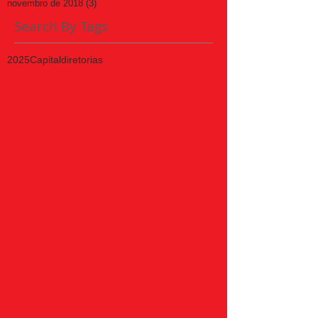
novembro de 2018
(3)
3 posts
Search By Tags
2025
Capital
diretorias