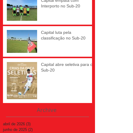
Capital empata com
Interporto no Sub-20
Capital luta pela
classificação no Sub-20
Capital abre seletiva para o
Sub-20
Archive
abril de 2026
(3)
3 posts
junho de 2025
(2)
2 posts