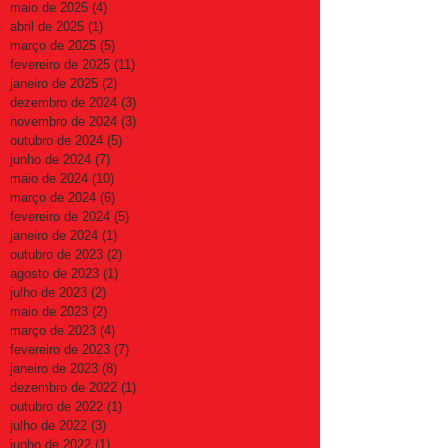
maio de 2025
(4)
4 posts
abril de 2025
(1)
1 post
março de 2025
(5)
5 posts
fevereiro de 2025
(11)
11 posts
janeiro de 2025
(2)
2 posts
dezembro de 2024
(3)
3 posts
novembro de 2024
(3)
3 posts
outubro de 2024
(5)
5 posts
junho de 2024
(7)
7 posts
maio de 2024
(10)
10 posts
março de 2024
(6)
6 posts
fevereiro de 2024
(5)
5 posts
janeiro de 2024
(1)
1 post
outubro de 2023
(2)
2 posts
agosto de 2023
(1)
1 post
julho de 2023
(2)
2 posts
maio de 2023
(2)
2 posts
março de 2023
(4)
4 posts
fevereiro de 2023
(7)
7 posts
janeiro de 2023
(8)
8 posts
dezembro de 2022
(1)
1 post
outubro de 2022
(1)
1 post
julho de 2022
(3)
3 posts
junho de 2022
(1)
1 post